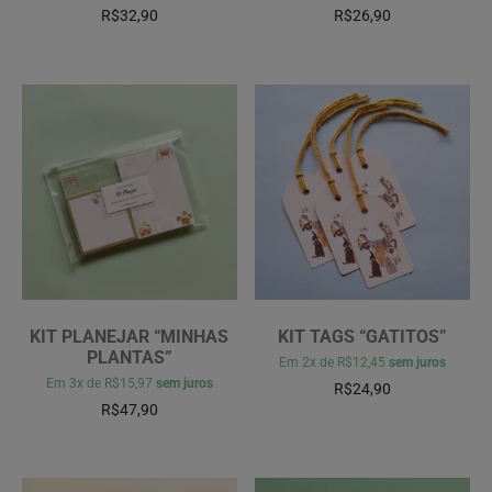
R$
32,90
R$
26,90
KIT PLANEJAR “MINHAS
KIT TAGS “GATITOS”
PLANTAS”
Em
2x
de
R$12,45
sem juros
Em
3x
de
R$15,97
sem juros
R$
24,90
R$
47,90