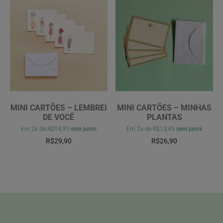
MINI CARTÕES – LEMBREI
MINI CARTÕES – MINHAS
DE VOCÊ
PLANTAS
Em
2x
de
R$14,95
sem juros
Em
2x
de
R$13,45
sem juros
R$
29,90
R$
26,90