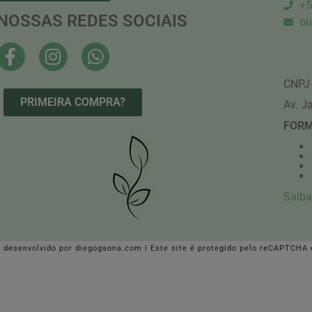
+5
NOSSAS REDES SOCIAIS
ol
CNPJ 
PRIMEIRA COMPRA?
Av. J
FORM
Saiba
| desenvolvido por
diegogaona.com
| Este site é protegido pelo reCAPTCHA