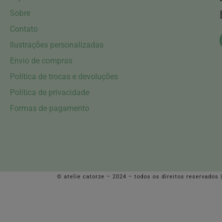
Sobre
Contato
Ilustrações personalizadas
Envio de compras
Política de trocas e devoluções
Política de privacidade
Formas de pagamento
© atelie catorze – 2024 – todos os direitos reservados 