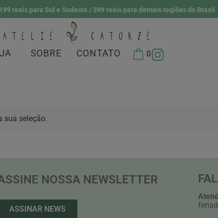
199 reais para Sul e Sudeste / 399 reais para demais regiões do Brasil
JA
SOBRE
CONTATO
0
 sua seleção.
FA
ASSINE NOSSA NEWSLETTER
Atend
feria
ASSINAR NEWS