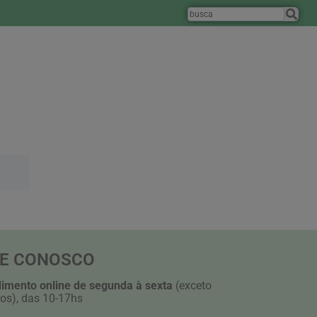
LE CONOSCO
imento online de segunda à sexta
(exceto
dos), das 10-17hs